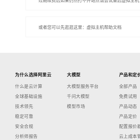
过期续费后如果仍然打不开站点请尝试重启虚拟主机
或者您可以先逛逛这里：虚拟主机帮助文档